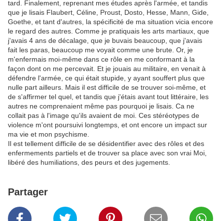
tard. Finalement, reprenant mes études après l'armée, et tandis
que je lisais Flaubert, Céline, Proust, Dosto, Hesse, Mann, Gide,
Goethe, et tant d'autres, la spécificité de ma situation vicia encore
le regard des autres. Comme je pratiquais les arts martiaux, que
j'avais 4 ans de décalage, que je buvais beaucoup, que j'avais
fait les paras, beaucoup me voyait comme une brute. Or, je
m'enfermais moi-même dans ce rôle en me conformant à la
façon dont on me percevait. Et je jouais au militaire, en venait à
défendre l'armée, ce qui était stupide, y ayant souffert plus que
nulle part ailleurs. Mais il est difficile de se trouver soi-même, et
de s'affirmer tel quel, et tandis que j'étais avant tout littéraire, les
autres ne comprenaient même pas pourquoi je lisais. Ca ne
collait pas à l'image qu'ils avaient de moi. Ces stéréotypes de
violence m'ont poursuivi longtemps, et ont encore un impact sur
ma vie et mon psychisme.
Il est tellement difficile de se désidentifier avec des rôles et des
enfermements partiels et de trouver sa place avec son vrai Moi,
libéré des humiliations, des peurs et des jugements.
Partager