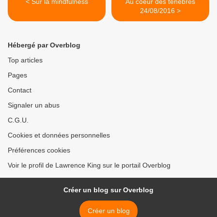
< Sur la mindfulness
Au coeur des ténèbres
24/08/2016 >
Hébergé par Overblog
Top articles
Pages
Contact
Signaler un abus
C.G.U.
Cookies et données personnelles
Préférences cookies
Voir le profil de Lawrence King sur le portail Overblog
Créer un blog sur Overblog
Créer un blog