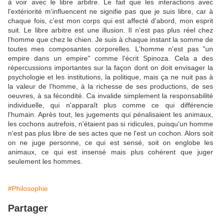
à voir avec le libre arbitre. Le fait que les interactions avec
l'extériorité m'influencent ne signifie pas que je suis libre, car à
chaque fois, c'est mon corps qui est affecté d'abord, mon esprit
suit. Le libre arbitre est une illusion. Il n'est pas plus réel chez
l'homme que chez le chien. Je suis à chaque instant la somme de
toutes mes composantes corporelles. L'homme n'est pas "un
empire dans un empire" comme l'écrit Spinoza. Cela a des
répercussions importantes sur la façon dont on doit envisager la
psychologie et les institutions, la politique, mais ça ne nuit pas à
la valeur de l'homme, à la richesse de ses productions, de ses
oeuvres, à sa fécondité. Ca invalide simplement la responsabilité
individuelle, qui n'apparaît plus comme ce qui différencie
l'humain. Après tout, les jugements qui pénalisaient les animaux,
les cochons autrefois, n'étaient pas si ridicules, puisqu'un homme
n'est pas plus libre de ses actes que ne l'est un cochon. Alors soit
on ne juge personne, ce qui est sensé, soit on englobe les
animaux, ce qui est insensé mais plus cohérent que juger
seulement les hommes.
#Philosophie
Partager