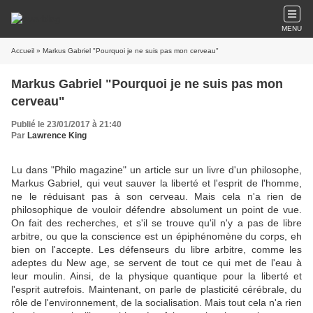
MENU
Accueil
» Markus Gabriel "Pourquoi je ne suis pas mon cerveau"
Markus Gabriel "Pourquoi je ne suis pas mon
cerveau"
Publié le 23/01/2017 à 21:40
Par
Lawrence King
Lu dans "Philo magazine" un article sur un livre d'un philosophe,
Markus Gabriel, qui veut sauver la liberté et l'esprit de l'homme,
ne le réduisant pas à son cerveau. Mais cela n'a rien de
philosophique de vouloir défendre absolument un point de vue.
On fait des recherches, et s'il se trouve qu'il n'y a pas de libre
arbitre, ou que la conscience est un épiphénomène du corps, eh
bien on l'accepte. Les défenseurs du libre arbitre, comme les
adeptes du New age, se servent de tout ce qui met de l'eau à
leur moulin. Ainsi, de la physique quantique pour la liberté et
l'esprit autrefois. Maintenant, on parle de plasticité cérébrale, du
rôle de l'environnement, de la socialisation. Mais tout cela n'a rien