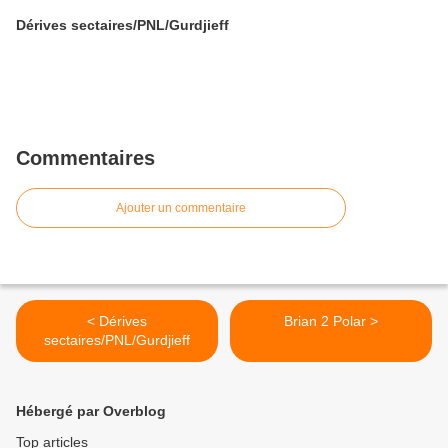
Dérives sectaires/PNL/Gurdjieff
Commentaires
Ajouter un commentaire
< Dérives
Brian 2 Polar >
sectaires/PNL/Gurdjieff
Hébergé par Overblog
Top articles