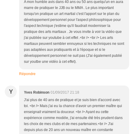
A mon humble avis dans 40 ans ou 50 ans quelqu'un en aura
marre de pratiquer le JJB ou le MMA . Le plus important
lorsqu'on pratique un art martial c'est l'apport sur le plan du
développement personnel pour l'aspect philosophique pour
l'aspect technique j'estime qu'il faudrait moderniser la
pratique des arts martiaux . Je vous invite à voir la vidéo que
j'ai publiée sur youtube à cet effet .<br /> <br /> Les arts
martiaux peuvent sembler ennuyeux si les techniques ne sont
pas adaptées aux pratiquants et à l'époque et si le
développement personnel ne suit pas (J'ai également publié
sur youtbe une vidéo à cet effet).
Répondre
Y
Yves Robinson
01/09/2017 21:18
J'ai plus de 40 ans de pratique et je suis bien d'accord avec
toi. <br /> Mais j'ai eu la chance d'avoir un premier maître qui
enseignait vraiment la douceur. <br /> Ayant eu cette
expérience comme modèle, j'ai ensuite été très prudent dans
les choix de mes clubs et de mes partenaires.<br /> J'ai
depuis plus de 20 ans un nouveau maître en constante