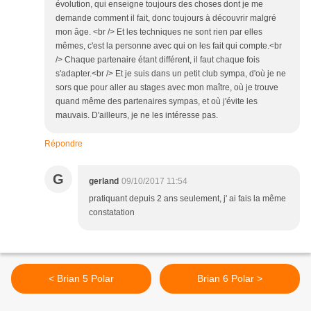
évolution, qui enseigne toujours des choses dont je me
demande comment il fait, donc toujours à découvrir malgré
mon âge. <br /> Et les techniques ne sont rien par elles
mêmes, c'est la personne avec qui on les fait qui compte.<br
/> Chaque partenaire étant différent, il faut chaque fois
s'adapter.<br /> Et je suis dans un petit club sympa, d'où je ne
sors que pour aller au stages avec mon maître, où je trouve
quand même des partenaires sympas, et où j'évite les
mauvais. D'ailleurs, je ne les intéresse pas.
Répondre
G
gerland
09/10/2017 11:54
pratiquant depuis 2 ans seulement, j' ai fais la même
constatation
< Brian 5 Polar
Brian 6 Polar >