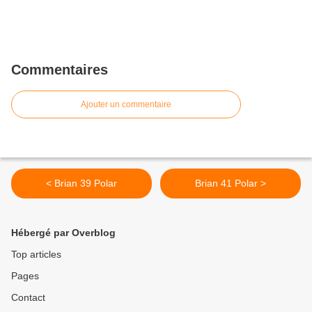
Commentaires
Ajouter un commentaire
< Brian 39 Polar
Brian 41 Polar >
Hébergé par Overblog
Top articles
Pages
Contact