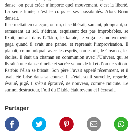
danse, on peut créer n’importe quel mouvement, c’est la liberté.
La seule limite, c’est le corps et ses possibilités. Alors Brian
dansait.
Il se mettait en caleçon, ou nu, et se libérait, sautant, plongeant, se
ramassant au sol, s’étirant, esquissant des pas improbables, se
fixait, puisait dans l’aïkido, le karaté, le yoga les mouvements
gaga quand il avait une panne, et reprenait l’improvisation. Il
planait, communiquait avec les esprits, son esprit, le Cosmos, les
étoiles. Il était un chaman en communion avec l’Univers, qui se
livrait à une danse rituelle et sacrée venue de lui et d’on ne sait où.
Parfois l’élan se brisait. Son père l’avait appelé récemment, et il
avait été brisé dans sa course. Il s’était senti surveillé, regardé,
évalué, jugé. Il s’était éprouvé, de nouveau, comme ridicule. Le
surmoi destructeur, l’œil du Diable était revenu et l’écrasait.
Partager