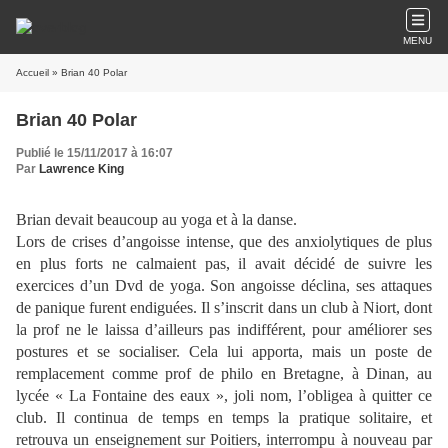
MENU
Accueil
» Brian 40 Polar
Brian 40 Polar
Publié le 15/11/2017 à 16:07
Par
Lawrence King
Brian devait beaucoup au yoga et à la danse.
Lors de crises d’angoisse intense, que des anxiolytiques de plus
en plus forts ne calmaient pas, il avait décidé de suivre les
exercices d’un Dvd de yoga. Son angoisse déclina, ses attaques
de panique furent endiguées. Il s’inscrit dans un club à Niort, dont
la prof ne le laissa d’ailleurs pas indifférent, pour améliorer ses
postures et se socialiser. Cela lui apporta, mais un poste de
remplacement comme prof de philo en Bretagne, à Dinan, au
lycée « La Fontaine des eaux », joli nom, l’obligea à quitter ce
club. Il continua de temps en temps la pratique solitaire, et
retrouva un enseignement sur Poitiers, interrompu à nouveau par