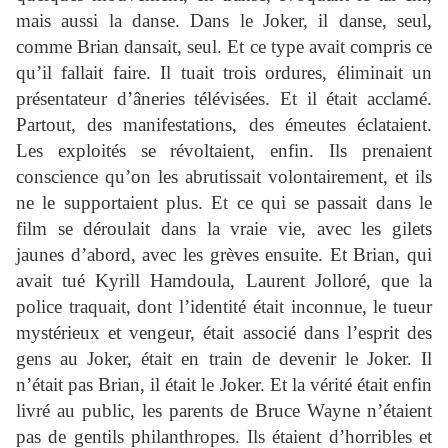
mais aussi la danse. Dans le Joker, il danse, seul,
comme Brian dansait, seul. Et ce type avait compris ce
qu’il fallait faire. Il tuait trois ordures, éliminait un
présentateur d’âneries télévisées. Et il était acclamé.
Partout, des manifestations, des émeutes éclataient.
Les exploités se révoltaient, enfin. Ils prenaient
conscience qu’on les abrutissait volontairement, et ils
ne le supportaient plus. Et ce qui se passait dans le
film se déroulait dans la vraie vie, avec les gilets
jaunes d’abord, avec les grèves ensuite. Et Brian, qui
avait tué Kyrill Hamdoula, Laurent Jolloré, que la
police traquait, dont l’identité était inconnue, le tueur
mystérieux et vengeur, était associé dans l’esprit des
gens au Joker, était en train de devenir le Joker. Il
n’était pas Brian, il était le Joker. Et la vérité était enfin
livré au public, les parents de Bruce Wayne n’étaient
pas de gentils philanthropes. Ils étaient d’horribles et