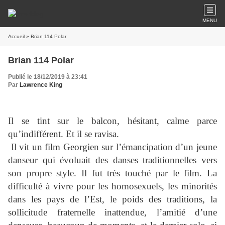
MENU
Accueil
» Brian 114 Polar
Brian 114 Polar
Publié le 18/12/2019 à 23:41
Par
Lawrence King
Il se tint sur le balcon, hésitant, calme parce
qu’indifférent. Et il se ravisa.
Il vit un film Georgien sur l’émancipation d’un jeune
danseur qui évoluait des danses traditionnelles vers
son propre style. Il fut très touché par le film. La
difficulté à vivre pour les homosexuels, les minorités
dans les pays de l’Est, le poids des traditions, la
sollicitude fraternelle inattendue, l’amitié d’une