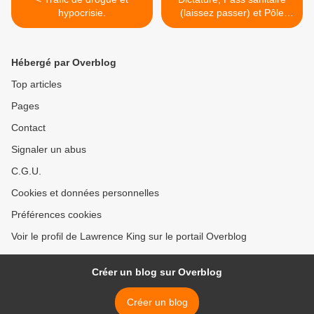
hypocrisie.
(laissez passer) et Pôle
Emploi >
Hébergé par Overblog
Top articles
Pages
Contact
Signaler un abus
C.G.U.
Cookies et données personnelles
Préférences cookies
Voir le profil de Lawrence King sur le portail Overblog
Créer un blog sur Overblog
Créer un blog