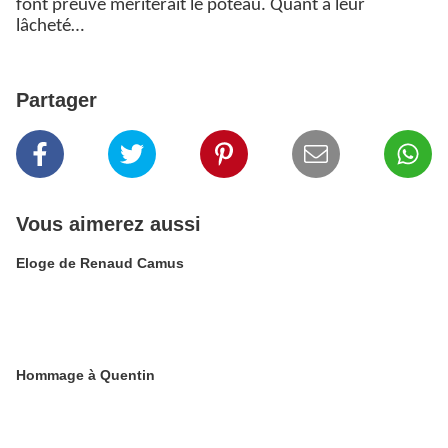
font preuve mériterait le poteau. Quant à leur
lâcheté…
Partager
Vous aimerez aussi
Eloge de Renaud Camus
Hommage à Quentin