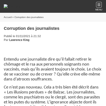
MENU
Accueil
» Corruption des journalistes
Corruption des journalistes
Publié le 01/11/2021 à 21:32
Par
Lawrence King
Entendu une journaliste dire qu’il fallait retirer le
chômage et le rsa aux personnels soignants non
vaccinés, mais qu’ils avaient toujours le choix. Le choix
de se vacciner ou de crever ? Qu’elle crève elle-même
dans d’atroces souffrances.
Ce n’est pas nouveau. Cela a très bien été décrit dans
« Les illusions perdues » de Balzac. Les journalistes,
comme les psychiatres ou le clergé, sont des parasites
et les putes du système. L’ignorance abjecte dont ils