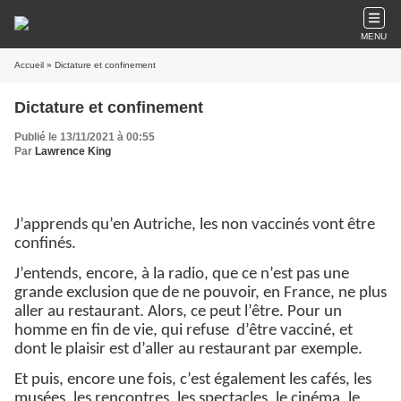
MENU
Accueil
» Dictature et confinement
Dictature et confinement
Publié le 13/11/2021 à 00:55
Par
Lawrence King
J’apprends qu’en Autriche, les non vaccinés vont être
confinés.
J’entends, encore, à la radio, que ce n’est pas une
grande exclusion que de ne pouvoir, en France, ne plus
aller au restaurant. Alors, ce peut l’être. Pour un
homme en fin de vie, qui refuse d’être vacciné, et
dont le plaisir est d’aller au restaurant par exemple.
Et puis, encore une fois, c’est également les cafés, les
musées, les rencontres, les spectacles, le cinéma, le