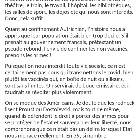
théâtre, le train, le travail, l’hôpital, les bibliothèques,
les salles de sport, les dojos etc qui nous sont interdits.
Donc, cela suffit !
Quant au confinement Autrichien, l’histoire nous a
appris que leur population était bien trop docile. S’il
prenait au gouvernement français, prétextant un
pseudo rebond, l’envie de confiner les non vaccinés,
prenons les armes !
Puisque l’on nous interdit toute vie sociale, ce n’est
certainement pas nous qui transmettons le covid, bien
plutôt les vaccinés qui, en boîte de nuit ou ailleurs,
sont sans limites. On servirait de bouc-émissaire, et il
faudrait se révolter plus violemment.
On se moque des Américains. Je doute que les redneck
lisent Proust ou Dostoïevski, mais tout de même,
quand ils défendent le droit à porter des armes pour
se protéger de l’Etat et sauvegarder leur liberté, nous
comprenons que ce n’était pas un délire lorsque l’Etat
nous menace réellement. En 39, si nombre