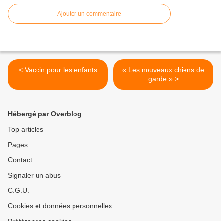
Ajouter un commentaire
< Vaccin pour les enfants
« Les nouveaux chiens de
garde » >
Hébergé par Overblog
Top articles
Pages
Contact
Signaler un abus
C.G.U.
Cookies et données personnelles