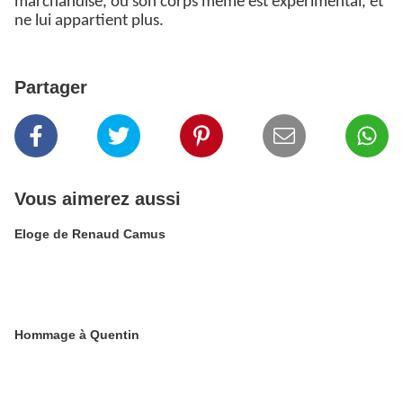
marchandise, où son corps même est expérimental, et
ne lui appartient plus.
Partager
Vous aimerez aussi
Eloge de Renaud Camus
Hommage à Quentin