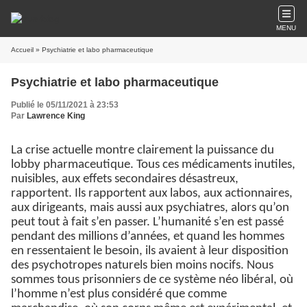
MENU
Accueil
» Psychiatrie et labo pharmaceutique
Psychiatrie et labo pharmaceutique
Publié le 05/11/2021 à 23:53
Par
Lawrence King
La crise actuelle montre clairement la puissance du
lobby pharmaceutique. Tous ces médicaments inutiles,
nuisibles, aux effets secondaires désastreux,
rapportent. Ils rapportent aux labos, aux actionnaires,
aux dirigeants, mais aussi aux psychiatres, alors qu’on
peut tout à fait s’en passer. L’humanité s’en est passé
pendant des millions d’années, et quand les hommes
en ressentaient le besoin, ils avaient à leur disposition
des psychotropes naturels bien moins nocifs. Nous
sommes tous prisonniers de ce système néo libéral, où
l’homme n’est plus considéré que comme