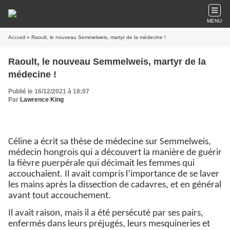
MENU
Accueil
» Raoult, le nouveau Semmelweis, martyr de la médecine !
Raoult, le nouveau Semmelweis, martyr de la
médecine !
Publié le 16/12/2021 à 18:07
Par
Lawrence King
Céline a écrit sa thèse de médecine sur Semmelweis,
médecin hongrois qui a découvert la manière de guérir
la fièvre puerpérale qui décimait les femmes qui
accouchaient. Il avait compris l’importance de se laver
les mains après la dissection de cadavres, et en général
avant tout accouchement.
Il avait raison, mais il a été persécuté par ses pairs,
enfermés dans leurs préjugés, leurs mesquineries et