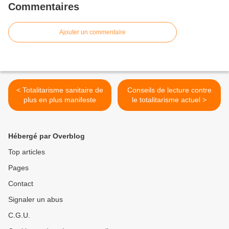
Commentaires
Ajouter un commentaire
< Totalitarisme sanitaire de
Conseils de lecture contre
plus en plus manifeste
le totalitarisme actuel >
Hébergé par Overblog
Top articles
Pages
Contact
Signaler un abus
C.G.U.