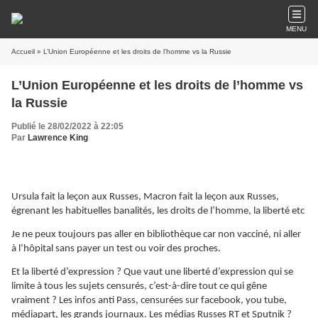
MENU
Accueil
» L’Union Européenne et les droits de l’homme vs la Russie
L’Union Européenne et les droits de l’homme vs
la Russie
Publié le 28/02/2022 à 22:05
Par
Lawrence King
Ursula fait la leçon aux Russes, Macron fait la leçon aux Russes,
égrenant les habituelles banalités, les droits de l’homme, la liberté etc
Je ne peux toujours pas aller en bibliothèque car non vacciné, ni aller
à l’hôpital sans payer un test ou voir des proches.
Et la liberté d’expression ? Que vaut une liberté d’expression qui se
limite à tous les sujets censurés, c’est-à-dire tout ce qui gêne
vraiment ? Les infos anti Pass, censurées sur facebook, you tube,
médiapart, les grands journaux. Les médias Russes RT et Sputnik ?