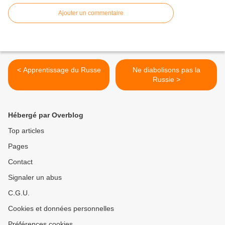
Ajouter un commentaire
< Apprentissage du Russe
Ne diabolisons pas la
Russie >
Hébergé par Overblog
Top articles
Pages
Contact
Signaler un abus
C.G.U.
Cookies et données personnelles
Préférences cookies