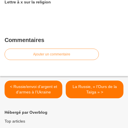
Lettre à x sur la religion
Commentaires
Ajouter un commentaire
< Russie/envoi d’argent et
La Russie, « l’Ours de la
d’armes à l’Ukraine
Taïga » >
Hébergé par Overblog
Top articles