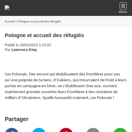
MENU
Accueil
» Pologne et accueil des réfugiés
Pologne et accueil des réfugiés
Publié le 28/02/2022 à 22:01
Par
Lawrence King
Ces Polonais, hier encore qui établissaient des frontières pour pas
qu’une poignée de Syriens, d’Irakiens, qui mourraient de froid à leurs
portes en campagne en hiver, ne s’établissent chez eux, ouvrent
maintenant grandes ouvertes leurs frontières à des centaines de
milliers d’Ukrainiens. Quelle humanité vraiment, ces Polonais !
Partager