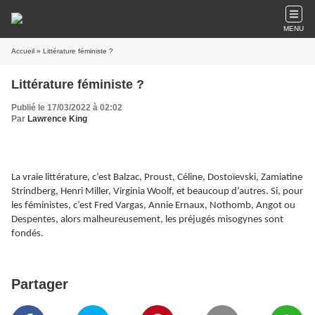
MENU
Accueil
» Littérature féministe ?
Littérature féministe ?
Publié le 17/03/2022 à 02:02
Par
Lawrence King
La vraie littérature, c’est Balzac, Proust, Céline, Dostoïevski, Zamiatine
Strindberg, Henri Miller, Virginia Woolf, et beaucoup d’autres. Si, pour
les féministes, c’est Fred Vargas, Annie Ernaux, Nothomb, Angot ou
Despentes, alors malheureusement, les préjugés misogynes sont
fondés.
Partager