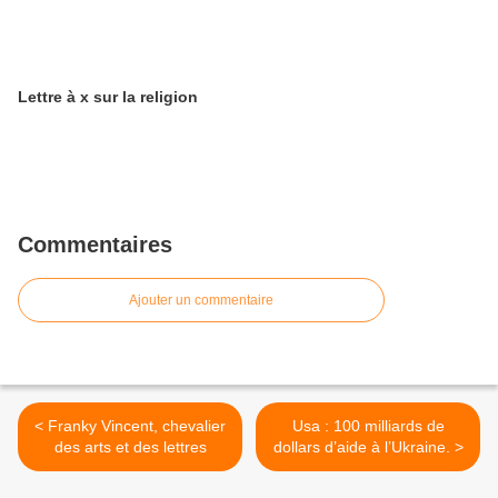
Lettre à x sur la religion
Commentaires
Ajouter un commentaire
< Franky Vincent, chevalier
Usa : 100 milliards de
des arts et des lettres
dollars d’aide à l’Ukraine. >