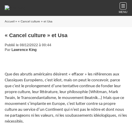
MENU
Accueil
» « Cancel culture » et Usa
« Cancel culture » et Usa
Publié le 08/12/2022 à 00:44
Par
Lawrence King
Que des abrutis américains désirent « effacer » les références aux
Classiques Européens, c’est idiot, mais on peut le concevoir, parce
que c’est le prolongement d’une tentative continue de fonder leur
propre culture, leur littérature, leur philosophie (Whitman, Mark
Twain, le Transcendantalisme, le mouvement Beatnik…) Mais que ce
mouvement s’implante en Europe, c’est lutter contre sa propre
culture au service d’un Continent qui n’est pas le nôtre et dont nous
ne partageons ni les valeurs, ni les soubassements idéologiques, ni les
nécessités.