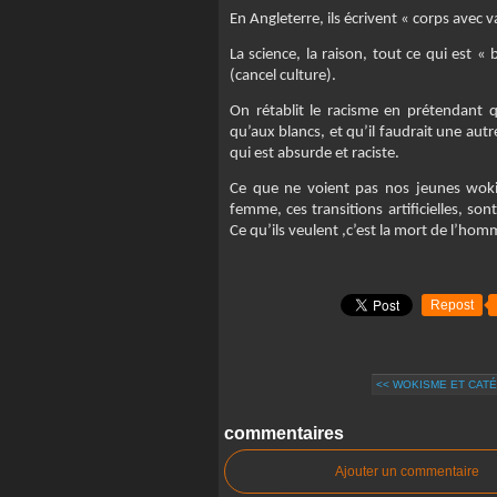
En Angleterre, ils écrivent « corps avec 
La science, la raison, tout ce qui est « 
(cancel culture).
On rétablit le racisme en prétendant qu
qu’aux blancs, et qu’il faudrait une autr
qui est absurde et raciste.
Ce que ne voient pas nos jeunes wokis
femme, ces transitions artificielles, 
Ce qu’ils veulent ,c’est la mort de l’hom
Repost
<< WOKISME ET CATÉ
commentaires
Ajouter un commentaire