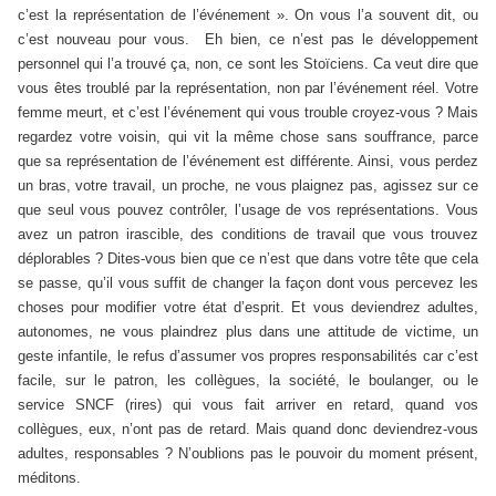
c’est la représentation de l’événement ». On vous l’a souvent dit, ou
c’est nouveau pour vous. Eh bien, ce n’est pas le développement
personnel qui l’a trouvé ça, non, ce sont les Stoïciens. Ca veut dire que
vous êtes troublé par la représentation, non par l’événement réel. Votre
femme meurt, et c’est l’événement qui vous trouble croyez-vous ? Mais
regardez votre voisin, qui vit la même chose sans souffrance, parce
que sa représentation de l’événement est différente. Ainsi, vous perdez
un bras, votre travail, un proche, ne vous plaignez pas, agissez sur ce
que seul vous pouvez contrôler, l’usage de vos représentations. Vous
avez un patron irascible, des conditions de travail que vous trouvez
déplorables ? Dites-vous bien que ce n’est que dans votre tête que cela
se passe, qu’il vous suffit de changer la façon dont vous percevez les
choses pour modifier votre état d’esprit. Et vous deviendrez adultes,
autonomes, ne vous plaindrez plus dans une attitude de victime, un
geste infantile, le refus d’assumer vos propres responsabilités car c’est
facile, sur le patron, les collègues, la société, le boulanger, ou le
service SNCF (rires) qui vous fait arriver en retard, quand vos
collègues, eux, n’ont pas de retard. Mais quand donc deviendrez-vous
adultes, responsables ? N’oublions pas le pouvoir du moment présent,
méditons.