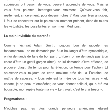
supérieurs ont besoin de vous, peuvent apprendre de vous. Mais si
vous êtes pauvres, interrogez-vous vraiment. Qu’avez-vous fait,
réellement, sincèrement, pour devenir riches ? Mais pour bien anticiper,
il faut se concentrer sur le pouvoir du moment présent, riche de toutes
les virtualités, les possibilités en sommeil. Méditons.
La main invisible du marché :
Comme l’écrivait Adam Smith, toujours bon de rappeler les
fondamentaux, on ne demande pas à un boulanger d’être sympathique,
on lui demande de faire du bon pain. Eh bien, on ne demande pas à un
cadre d’être un gentil garçon (rires), on lui demande d’être efficace, de
produire, d’agir. Un temps pour la réflexion, un temps pour l’action. Et
souvenez-vous toujours de cette maxime tirée de La Fontaine, ce
maître de sagesse, « L’oisiveté est la mère de tous les vices » et,
encore, je ne peux m’empêcher, de vous donner celle-ci, qui a été ma
boussole, mon repère toute ma vie « Le travail, c’est le vrai trésor ».
Pragmatisme :
N’oubliez pas, les plus grands penseurs américains étaient