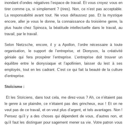
inondant d’ondes négatives l’espace de travail. Et vous croyez vous en
tirer comme ça, si simplement ? (rires). Non, ce n’est pas acceptable.
La responsabilité avant tout. Ne vous défaussez pas. Et la mystique
encore, aller je vous le donne, la connaissance du troisième genre, la
plus haute chez Spinoza, la béatitude intellectuelle dans le travail, au
travail, par le travail.
Selon Nietzsche, encore, il y a Apollon, l’ordre nécessaire à toute
organisation, le support de l’entreprise, et Dionysos, la créativité
géniale qui fera prospérer l’entreprise. L’entreprise doit trouver un
équilibre entre le dionysiaque et l’apollinien, laisser du lest à ses
employés, tout en les cadrant. C’est ce qui fait la beauté de la culture
d’entreprise.
Stoïcisme :
Et les Stoïciens, dans tout cela, me direz-vous ? Ah, ce n’étaient pas
le genre à se plaindre, ce n’étaient pas des grincheux, eux ! Et on ne
veut pas de ce travail, et on veut plus d’argent, et tels avantages. Non !
Pensez qu’il y a des choses qui dépendent de vous, d’autres non, et
qu’il faut les distinguer pour sagement mener sa vie. Votre patron vous