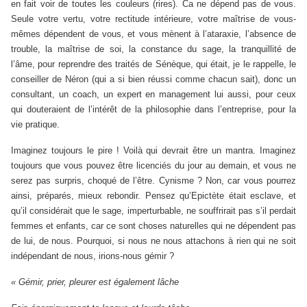
en fait voir de toutes les couleurs (rires). Ca ne dépend pas de vous.
Seule votre vertu, votre rectitude intérieure, votre maîtrise de vous-
mêmes dépendent de vous, et vous mènent à l’ataraxie, l’absence de
trouble, la maîtrise de soi, la constance du sage, la tranquillité de
l’âme, pour reprendre des traités de Sénèque, qui était, je le rappelle, le
conseiller de Néron (qui a si bien réussi comme chacun sait), donc un
consultant, un coach, un expert en management lui aussi, pour ceux
qui douteraient de l’intérêt de la philosophie dans l’entreprise, pour la
vie pratique.
Imaginez toujours le pire ! Voilà qui devrait être un mantra. Imaginez
toujours que vous pouvez être licenciés du jour au demain, et vous ne
serez pas surpris, choqué de l’être. Cynisme ? Non, car vous pourrez
ainsi, préparés, mieux rebondir. Pensez qu’Epictète était esclave, et
qu’il considérait que le sage, imperturbable, ne souffrirait pas s’il perdait
femmes et enfants, car ce sont choses naturelles qui ne dépendent pas
de lui, de nous. Pourquoi, si nous ne nous attachons à rien qui ne soit
indépendant de nous, irions-nous gémir ?
« Gémir, prier, pleurer est également lâche