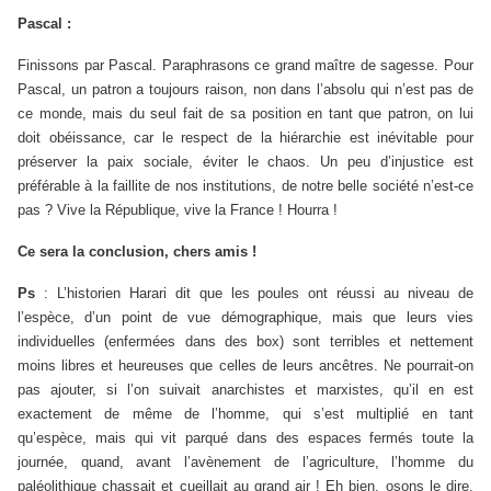
Pascal :
Finissons par Pascal. Paraphrasons ce grand maître de sagesse. Pour
Pascal, un patron a toujours raison, non dans l’absolu qui n’est pas de
ce monde, mais du seul fait de sa position en tant que patron, on lui
doit obéissance, car le respect de la hiérarchie est inévitable pour
préserver la paix sociale, éviter le chaos. Un peu d’injustice est
préférable à la faillite de nos institutions, de notre belle société n’est-ce
pas ? Vive la République, vive la France ! Hourra !
Ce sera la conclusion, chers amis !
Ps
: L’historien Harari dit que les poules ont réussi au niveau de
l’espèce, d’un point de vue démographique, mais que leurs vies
individuelles (enfermées dans des box) sont terribles et nettement
moins libres et heureuses que celles de leurs ancêtres. Ne pourrait-on
pas ajouter, si l’on suivait anarchistes et marxistes, qu’il en est
exactement de même de l’homme, qui s’est multiplié en tant
qu’espèce, mais qui vit parqué dans des espaces fermés toute la
journée, quand, avant l’avènement de l’agriculture, l’homme du
paléolithique chassait et cueillait au grand air ! Eh bien, osons le dire.