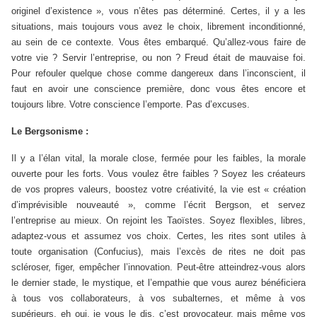
originel d’existence », vous n’êtes pas déterminé. Certes, il y a les
situations, mais toujours vous avez le choix, librement inconditionné,
au sein de ce contexte. Vous êtes embarqué. Qu’allez-vous faire de
votre vie ? Servir l’entreprise, ou non ? Freud était de mauvaise foi.
Pour refouler quelque chose comme dangereux dans l’inconscient, il
faut en avoir une conscience première, donc vous êtes encore et
toujours libre. Votre conscience l’emporte. Pas d’excuses.
Le Bergsonisme :
Il y a l’élan vital, la morale close, fermée pour les faibles, la morale
ouverte pour les forts. Vous voulez être faibles ? Soyez les créateurs
de vos propres valeurs, boostez votre créativité, la vie est « création
d’imprévisible nouveauté », comme l’écrit Bergson, et servez
l’entreprise au mieux. On rejoint les Taoïstes. Soyez flexibles, libres,
adaptez-vous et assumez vos choix. Certes, les rites sont utiles à
toute organisation (Confucius), mais l’excès de rites ne doit pas
scléroser, figer, empêcher l’innovation. Peut-être atteindrez-vous alors
le dernier stade, le mystique, et l’empathie que vous aurez bénéficiera
à tous vos collaborateurs, à vos subalternes, et même à vos
supérieurs, eh oui, je vous le dis, c’est provocateur, mais même vos