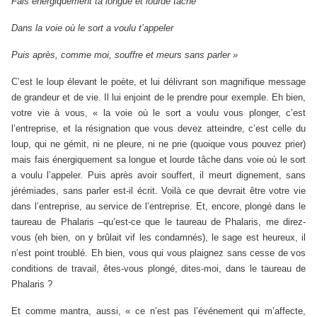
Fais énergiquement ta longue et lourde tâche
Dans la voie où le sort a voulu t’appeler
Puis après, comme moi, souffre et meurs sans parler »
C’est le loup élevant le poète, et lui délivrant son magnifique message
de grandeur et de vie. Il lui enjoint de le prendre pour exemple. Eh bien,
votre vie à vous, « la voie où le sort a voulu vous plonger, c’est
l’entreprise, et la résignation que vous devez atteindre, c’est celle du
loup, qui ne gémit, ni ne pleure, ni ne prie (quoique vous pouvez prier)
mais fais énergiquement sa longue et lourde tâche dans voie où le sort
a voulu l’appeler. Puis après avoir souffert, il meurt dignement, sans
jérémiades, sans parler est-il écrit. Voilà ce que devrait être votre vie
dans l’entreprise, au service de l’entreprise. Et, encore, plongé dans le
taureau de Phalaris –qu’est-ce que le taureau de Phalaris, me direz-
vous (eh bien, on y brûlait vif les condamnés), le sage est heureux, il
n’est point troublé. Eh bien, vous qui vous plaignez sans cesse de vos
conditions de travail, êtes-vous plongé, dites-moi, dans le taureau de
Phalaris ?
Et comme mantra, aussi, « ce n’est pas l’événement qui m’affecte,