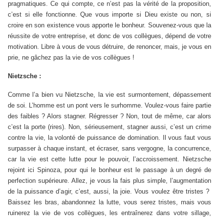
pragmatiques. Ce qui compte, ce n’est pas la vérité de la proposition,
c’est si elle fonctionne. Que vous importe si Dieu existe ou non, si
croire en son existence vous apporte le bonheur. Souvenez-vous que la
réussite de votre entreprise, et donc de vos collègues, dépend de votre
motivation. Libre à vous de vous détruire, de renoncer, mais, je vous en
prie, ne gâchez pas la vie de vos collègues !
Nietzsche :
Comme l’a bien vu Nietzsche, la vie est surmontement, dépassement
de soi. L’homme est un pont vers le surhomme. Voulez-vous faire partie
des faibles ? Alors stagner. Régresser ? Non, tout de même, car alors
c’est la porte (rires). Non, sérieusement, stagner aussi, c’est un crime
contre la vie, la volonté de puissance de domination. Il vous faut vous
surpasser à chaque instant, et écraser, sans vergogne, la concurrence,
car la vie est cette lutte pour le pouvoir, l’accroissement. Nietzsche
rejoint ici Spinoza, pour qui le bonheur est le passage à un degré de
perfection supérieure. Allez, je vous la fais plus simple, l’augmentation
de la puissance d’agir, c’est, aussi, la joie. Vous voulez être tristes ?
Baissez les bras, abandonnez la lutte, vous serez tristes, mais vous
ruinerez la vie de vos collègues, les entraînerez dans votre sillage,