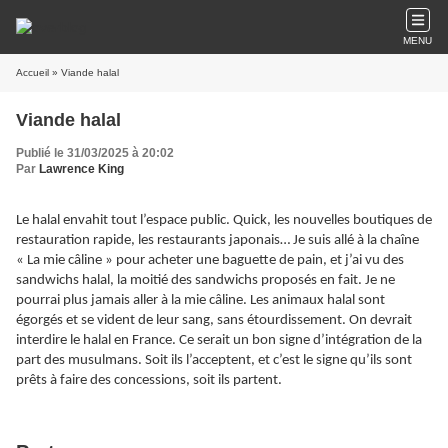
MENU
Accueil
» Viande halal
Viande halal
Publié le 31/03/2025 à 20:02
Par
Lawrence King
Le halal envahit tout l’espace public. Quick, les nouvelles boutiques de
restauration rapide, les restaurants japonais… Je suis allé à la chaîne
« La mie câline » pour acheter une baguette de pain, et j’ai vu des
sandwichs halal, la moitié des sandwichs proposés en fait. Je ne
pourrai plus jamais aller à la mie câline. Les animaux halal sont
égorgés et se vident de leur sang, sans étourdissement. On devrait
interdire le halal en France. Ce serait un bon signe d’intégration de la
part des musulmans. Soit ils l’acceptent, et c’est le signe qu’ils sont
prêts à faire des concessions, soit ils partent.