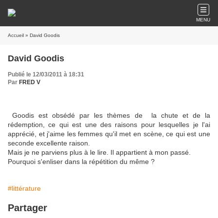
MENU
Accueil
» David Goodis
David Goodis
Publié le 12/03/2011 à 18:31
Par
FRED V
Goodis est obsédé par les thèmes de la chute et de la
rédemption, ce qui est une des raisons pour lesquelles je l'ai
apprécié, et j'aime les femmes qu'il met en scène, ce qui est une
seconde excellente raison.
Mais je ne parviens plus à le lire. Il appartient à mon passé.
Pourquoi s'enliser dans la répétition du même ?
#littérature
Partager