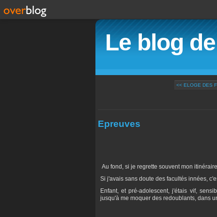
Le blog d
<< ELOGE DES 
Epreuves
Au fond, si je regrette souvent mon itinéraire
Si j'avais sans doute des facultés innées, c'e
Enfant, et pré-adolescent, j'étais vif, sensi
jusqu'à me moquer des redoublants, dans un 