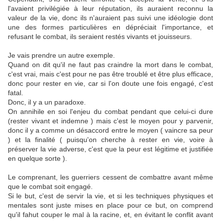
l'avaient privilégiée à leur réputation, ils auraient reconnu la
valeur de la vie, donc ils n'auraient pas suivi une idéologie dont
une des formes particulières en dépréciait l'importance, et
refusant le combat, ils seraient restés vivants et jouisseurs.
Je vais prendre un autre exemple.
Quand on dit qu'il ne faut pas craindre la mort dans le combat,
c'est vrai, mais c'est pour ne pas être troublé et être plus efficace,
donc pour rester en vie, car si l'on doute une fois engagé, c'est
fatal.
Donc, il y a un paradoxe.
On annihile en soi l'enjeu du combat pendant que celui-ci dure
(rester vivant et indemne ) mais c'est le moyen pour y parvenir,
donc il y a comme un désaccord entre le moyen ( vaincre sa peur
) et la finalité ( puisqu'on cherche à rester en vie, voire à
préserver la vie adverse, c'est que la peur est légitime et justifiée
en quelque sorte ).
Le comprenant, les guerriers cessent de combattre avant même
que le combat soit engagé.
Si le but, c'est de servir la vie, et si les techniques physiques et
mentales sont juste mises en place pour ce but, on comprend
qu'il fahut couper le mal à la racine, et, en évitant le conflit avant