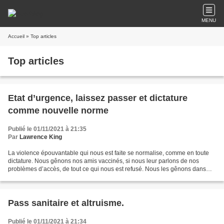
MENU
Accueil
» Top articles
Top articles
Etat d’urgence, laissez passer et dictature
comme nouvelle norme
Publié le 01/11/2021 à 21:35
Par
Lawrence King
La violence épouvantable qui nous est faite se normalise, comme en toute
dictature. Nous gênons nos amis vaccinés, si nous leur parlons de nos
problèmes d’accès, de tout ce qui nous est refusé. Nous les gênons dans
leur confort, leur inconscience. Ils...
Pass sanitaire et altruisme.
Publié le 01/11/2021 à 21:34