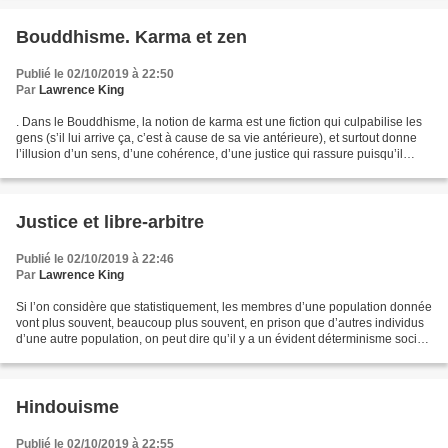
Bouddhisme. Karma et zen
Publié le 02/10/2019 à 22:50
Par
Lawrence King
. Dans le Bouddhisme, la notion de karma est une fiction qui culpabilise les
gens (s’il lui arrive ça, c’est à cause de sa vie antérieure), et surtout donne
l’illusion d’un sens, d’une cohérence, d’une justice qui rassure puisqu’il
existe (comme dans...
Justice et libre-arbitre
Publié le 02/10/2019 à 22:46
Par
Lawrence King
Si l’on considère que statistiquement, les membres d’une population donnée
vont plus souvent, beaucoup plus souvent, en prison que d’autres individus
d’une autre population, on peut dire qu’il y a un évident déterminisme social.
Si l’on objecte que certains...
Hindouisme
Publié le 02/10/2019 à 22:55