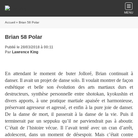
MENU
Accueil
» Brian 58 Polar
Brian 58 Polar
Publié le 28/03/2018 à 00:11
Par
Lawrence King
En attendant le moment de buter Jolloré, Brian continuait à
danser. Il avait un projet de danse solo. Il voulait montrer de façon
esthétique et belle son évolution des arts martiaux durs et
destructeurs, synthèse personnelle entre shotokan, kyokushin et
divers apports, à une pratique martiale apaisée et harmonieuse,
préservant agresseur et agressé, et enfin à la pure joie de danser.
De la danse de mort, il passerait à la danse de la vie. Puis il
terminerait par un seppuku qu’il ne parviendrait pas à aboutir.
C’était de l’histoire vécue. Il l’avait tenté avec un cran d’arrêt,
adolescent, dans un moment de désespoir. Mais c’était contre