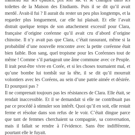
toilettes de la Maison des Etudiants. Puis il se dit qu’il avait
merdé. Avait-il fui ? Il aurait du rester un peu plus longtemps, et la
regarder plus longuement, car elle lui plaisait. Et elle l’avait
distrait quelque temps de son attachement excessif pour Clara,
française d’origine coréenne qu’il avait cru d’abord d’origine
chinoise. Il n’y avait pas que Clara, c’était rassurant, même si la
probabilité d’une nouvelle rencontre avec la petite coréenne était
bien faible. Bon sang, quel tropisme pour les Coréennes tout de
même ! Comme s’il partageait une âme commune avec ce Peuple.
Il irait peut-être vivre en Corée, et si les choses tournaient mal, et
qu’une bombe lui tombât sur la tête, il se dit qu’il mourrait
volontiers avec les Coréens, au sein d’une patrie aimée et désirée.
Et pourquoi pas ?
Il ne comprenait toujours pas les résistances de Clara. Elle était, se
rendait inaccessible. Et il se demandait si elle ne contribuait pas
par ce procédé à stimuler son intérêt. Quoi qu’il en soit, elle restait
ferme et résolue dans son refus de le voir. C’était dingue parce
que tant de femmes cherchaient sa compagnie, sa conversation,
mais il fallait se rendre à l’évidence. Sans être indifférente,
pourtant elle le fuyait.