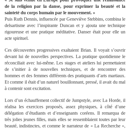
de la religion par la danse, pour exprimer la beauté et la
sainteté du corps humain par le mouvement. »
Puis Ruth Dennis, influencée par Geneviève Stebbins, combina le
delsartisme avec l’inspirante Duncan et y ajouta une technique
rigoureuse et une pratique méditative. Danser était pour elle un
acte spirituel.
Ces découvertes progressives exaltaient Brian. Il voyait s’ouvrir
devant lui de nouvelles perspectives. La pratique quotidienne le
réconciliait avec lui-même. Les stages et ateliers lui permettaient
de s’initier à de nouvelles techniques, et de rencontrer des
hommes et des femmes différents des pratiquants d’arts martiaux.
Et comme il était d’un naturel bouillonnant, pressé, il avait du mal
à contenir sont excitation.
Lors d’un échauffement collectif de Jumpstyle, avec La Horde, il
réalisa les exercices proposés, assez physiques, à côté d’une
délégation d’étudiants et d’enseignants coréens. Il remarqua de
très jolies jeunes filles, mais elles se ressemblaient toutes par leur
beauté, indistinctes, et comme le narrateur de « La Recherche »,