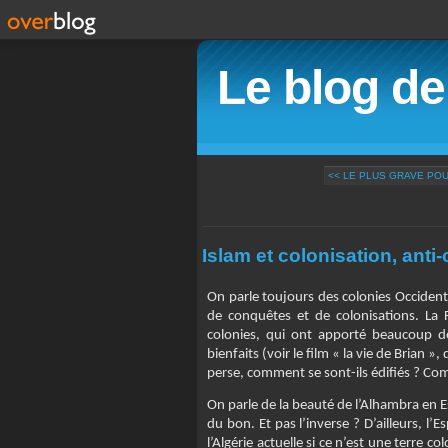
Le blog d
<< LE PLUS GRAVE PO
Islam et colonisation, anti-
On parle toujours des colonies Occidenta
de conquêtes et de colonisations. La 
colonies, qui ont apporté beaucoup 
bienfaits (voir le film « la vie de Brian
perse, comment se sont-ils édifiés ? Com
On parle de la beauté de l’Alhambra en E
du bon. Et pas l’inverse ? D’ailleurs, l’
l’Algérie actuelle si ce n’est une terre 