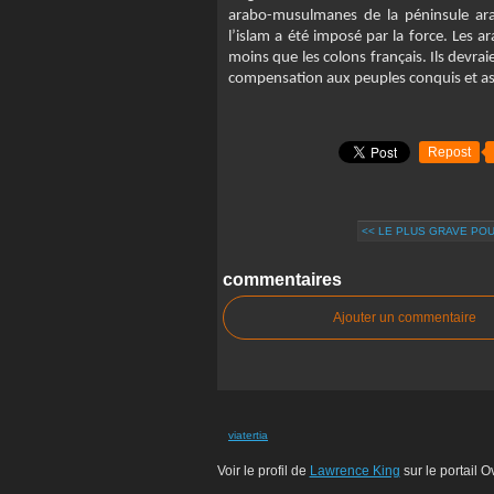
arabo-musulmanes de la péninsule arab
l’islam a été imposé par la force. Les ar
moins que les colons français. Ils devrai
compensation aux peuples conquis et as
Repost
<< LE PLUS GRAVE PO
commentaires
Ajouter un commentaire
viatertia
Voir le profil de
Lawrence King
sur le portail 