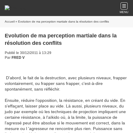
MENU
Accueil
» Evolution de ma perception martiale dans la résolution des conflits
Evolution de ma perception martiale dans la
résolution des conflits
Publié le 30/12/2011 à 13:29
Par
FRED V
D'abord, le fait de la destruction, avec plusieurs niveaux, frapper
volontairement, ou frapper sans frapper, c'est-à-dire
spontanément, sans réfléchir.
Ensuite, réduire l'opposition, la résistance, en créant du vide. En
s'effaçant, laisser place au vide. Là aussi, plusieurs niveaux, du
judo par exemple où les techniques de projection impliquent une
certaine résistance, à l'aïkido où, à la limite, la puissance de
l'agressé peut être absolue si le mouvement est correct, dans la
mesure ou l 'agresseur ne rencontre plus rien. Puissance sans