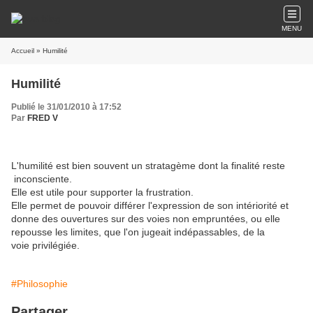
MENU
Accueil
» Humilité
Humilité
Publié le 31/01/2010 à 17:52
Par
FRED V
L'humilité est bien souvent un stratagème dont la finalité reste
inconsciente.
Elle est utile pour supporter la frustration.
Elle permet de pouvoir différer l'expression de son intériorité et
donne des ouvertures sur des voies non empruntées, ou elle
repousse les limites, que l'on jugeait indépassables, de la
voie privilégiée.
#Philosophie
Partager