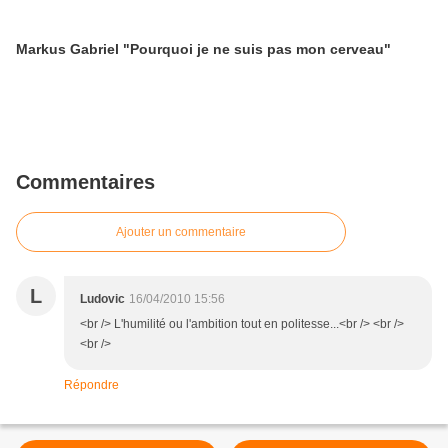
Markus Gabriel "Pourquoi je ne suis pas mon cerveau"
Commentaires
Ajouter un commentaire
L
Ludovic
16/04/2010 15:56
<br /> L'humilité ou l'ambition tout en politesse...<br /> <br />
<br />
Répondre