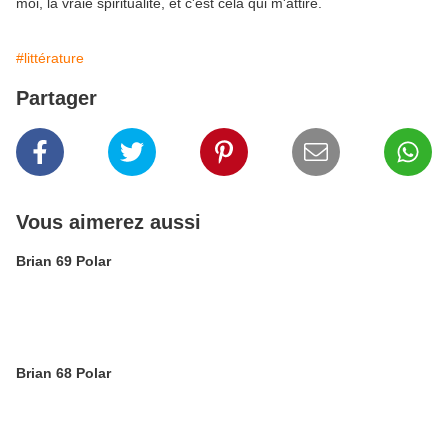
moi, la vraie spiritualité, et c'est cela qui m'attire.
#littérature
Partager
Vous aimerez aussi
Brian 69 Polar
Brian 68 Polar