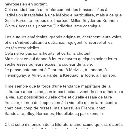
névroses en en sortant.
Cela conduit non à un renforcement des tensions liées à
l'adhésion insatisfaite à une idéologie particulière, mais à ce que
Gilles Farcet ,à propos de Thoreau, Miller, Snyder ou Kenneth
White ( écossais ) nomme "l'individualisme cosmique".
Les auteurs américains, grands originaux, cherchent leurs voies,
et en s'individualisant à outrance, rejoigent l'universel et les
vérités essentielles.
Cela ne va pas sans heurts, et certains chutent.
Mais c'est ce qui donne à leurs oeuvres quelques soient leurs
sècheresses ou leurs excès, la couleur de la vie.
Je pense notamment à Thoreau, à Melville, à London, à
Hemingway, à Miller, à Fante, à Kerouac, à Toole, à Harrison.
Il me semble que la force d'une tendance majoritaire de la
littérature américaine, son impact actuel, vient de son adhésion à
la vie, aux possibilités qu'elle offre et qu'elle essaie de faire
fructifier, et non de l'opposition à la vie telle qu'on la rencontre
chez beaucoup de russes, mais aussi, en France, chez
Baudelaire, Bloy, Bernanos, Houellebecq par exemple.
C'est cette dimension de la littérature américaine qui est, d'après