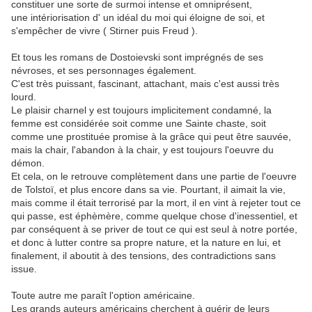
constituer une sorte de surmoi intense et omniprésent,
une intériorisation d' un idéal du moi qui éloigne de soi, et
s'empêcher de vivre ( Stirner puis Freud ).
Et tous les romans de Dostoievski sont imprégnés de ses
névroses, et ses personnages également.
C'est très puissant, fascinant, attachant, mais c'est aussi très
lourd.
Le plaisir charnel y est toujours implicitement condamné, la
femme est considérée soit comme une Sainte chaste, soit
comme une prostituée promise à la grâce qui peut être sauvée,
mais la chair, l'abandon à la chair, y est toujours l'oeuvre du
démon.
Et cela, on le retrouve complètement dans une partie de l'oeuvre
de Tolstoï, et plus encore dans sa vie. Pourtant, il aimait la vie,
mais comme il était terrorisé par la mort, il en vint à rejeter tout ce
qui passe, est éphèmère, comme quelque chose d'inessentiel, et
par conséquent à se priver de tout ce qui est seul à notre portée,
et donc à lutter contre sa propre nature, et la nature en lui, et
finalement, il aboutit à des tensions, des contradictions sans
issue.
Toute autre me paraît l'option américaine.
Les grands auteurs américains cherchent à guérir de leurs