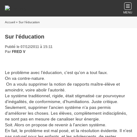
MENU
Accueil
» Sur l'éducation
Sur l'éducation
Publié le 07/12/2011 à 15:11
Par
FRED V
Le problème avec l'éducation, c'est qu'on a tout faux.
On va contre-nature.
On a voulu supprimer la notion de rapports maître-élève et
amoindrir, voire abolir l'autorité.
Le système traditionnel, rigide, était stigmatisé car pourvoyeur
d'inégalités, de conformisme, d'humiliations. Juste critique.
Seulement, supprimer l'ancien système n'a pas permis
d'améliorer les choses. Les élèves, complètement indisciplinés,
ne sont pas en mesure de canaliser leur énergie.
Soit. Alors on propose de revenir à l'ancien système.
En fait, le problème est mal posé, et la résolution évidente. Il n'est
pas naturel pour les enfants, et les adolescents, de rester