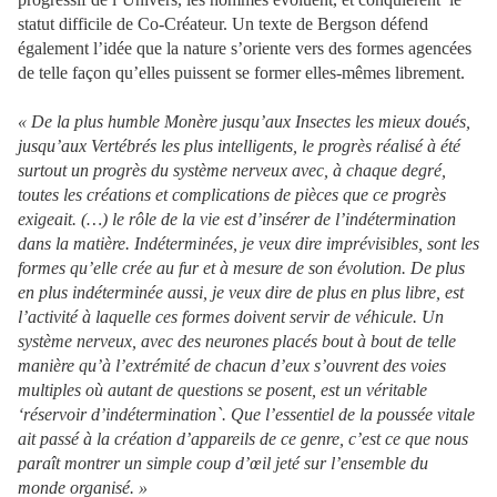
statut difficile de Co-Créateur. Un texte de Bergson défend
également l’idée que la nature s’oriente vers des formes agencées
de telle façon qu’elles puissent se former elles-mêmes librement.
« De la plus humble Monère jusqu’aux Insectes les mieux doués,
jusqu’aux Vertébrés les plus intelligents, le progrès réalisé à été
surtout un progrès du système nerveux avec, à chaque degré,
toutes les créations et complications de pièces que ce progrès
exigeait. (…) le rôle de la vie est d’insérer de l’indétermination
dans la matière. Indéterminées, je veux dire imprévisibles, sont les
formes qu’elle crée au fur et à mesure de son évolution. De plus
en plus indéterminée aussi, je veux dire de plus en plus libre, est
l’activité à laquelle ces formes doivent servir de véhicule. Un
système nerveux, avec des neurones placés bout à bout de telle
manière qu’à l’extrémité de chacun d’eux s’ouvrent des voies
multiples où autant de questions se posent, est un véritable
‘réservoir d’indétermination`. Que l’essentiel de la poussée vitale
ait passé à la création d’appareils de ce genre, c’est ce que nous
paraît montrer un simple coup d’œil jeté sur l’ensemble du
monde organisé. »