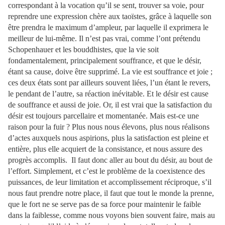
correspondant à la vocation qu’il se sent, trouver sa voie, pour
reprendre une expression chère aux taoïstes, grâce à laquelle son
être prendra le maximum d’ampleur, par laquelle il exprimera le
meilleur de lui-même. Il n’est pas vrai, comme l’ont prétendu
Schopenhauer et les bouddhistes, que la vie soit
fondamentalement, principalement souffrance, et que le désir,
étant sa cause, doive être supprimé. La vie est souffrance et joie ;
ces deux états sont par ailleurs souvent liées, l’un étant le revers,
le pendant de l’autre, sa réaction inévitable. Et le désir est cause
de souffrance et aussi de joie. Or, il est vrai que la satisfaction du
désir est toujours parcellaire et momentanée. Mais est-ce une
raison pour la fuir ? Plus nous nous élevons, plus nous réalisons
d’actes auxquels nous aspirions, plus la satisfaction est pleine et
entière, plus elle acquiert de la consistance, et nous assure des
progrès accomplis.
Il faut donc aller au bout du désir, au bout de
l’effort. Simplement, et c’est le problème de la coexistence des
puissances, de leur limitation et accomplissement réciproque, s’il
nous faut prendre notre place, il faut que tout le monde la prenne,
que le fort ne se serve pas de sa force pour maintenir le faible
dans la faiblesse, comme nous voyons bien souvent faire, mais au