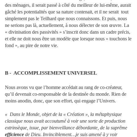
des ménages, il serait passé à côté du meilleur de lui-même, aurait
gâché les potentialités que sa nature contenait, et il ne serait
tout
simplement pas le Teilhard que nous connaissons. Et puis, nous
ne serions pas là, actuellement, à nous délecter de son œuvre. La
« divinisation des passivités » s’inscrit donc dans un cadre précis,
et elle ne doit nous être un modèle que lorsque nous « touchons le
fond », au pire de notre vie.
B -
ACCOMPLISSEMENT UNIVERSEL
Nous avons vu que l’homme accédait au rang de co-créateur,
qu’il devenait co-responsable de la destinée du monde. Rien de
moins anodin, donc, que son effort, qui engage l’Univers.
« Dans le Monde, objet de la « Création », la métaphysique
classique nous avait accoutumé à voir une sorte de production
extrinsèque, issue, par bienveillance débordante, de la suprême
efficience
de Dieu. Invinciblement…je suis amené à y voir