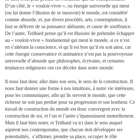
D’un côté, le « vouloir-vivre », ou énergie universelle qui meut
(ou lui donne l’illusion de se mouvoir) le monde, est considéré
comme absurde, et, par divers procédés, arts, contemplation, il
faut se délivrer de sa puissance aliénante, et cause de souffrance.
De l’autre, Teilhard pense qu’il est illusoire de prétendre échapper
au « vouloir-vivre » fondamental qui meut le monde, si ce n’est
en s’altérant la conscience, et qu’il est bon qu’il en soit ainsi, car
cette énergie conservatrice et animatrice n’est pas la pourvoyeuse
universelle d’absurde que philosophes, écrivains, et certaines
tendances religieuses ont cru déceler dans notre monde.
Il nous faut donc aller dans son sens, le sens de la construction. Il
nous faut donner une forme à nos intuitions, à notre vie intérieure,
pour les communiquer, afin qu’ils servent le monde, que cette
richesse ne soit pas perdue pour sa progression et son bonheur. Ce
travail de construction du monde est donc convergent avec la
construction de soi, et l’un et l’autre s’épanouissent mutuellement.
Mais il faut bien noter, et Teilhard va ici dans le sens auquel
aspirent nos contemporains, que chacun doit développer ses
potentialités,
s’affirmer, prendre sa place, occuper le rôle