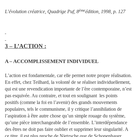
ème
L’évolution créatrice, Quadrige Puf, 8
édition, 1998, p. 127
3 – L’ACTION :
A – ACCOMPLISSEMENT INDIVIDUEL
L’action est fondamentale, car elle permet notre propre réalisation.
En effet, chez Teilhard, la volonté de se réaliser individuellement,
qui est une revendication importante de l’ère contemporaine, n’est
pas esquivée. Au contraire, et tout en soulignant
les points
positifs (comme la foi en l’avenir) des grands mouvements
populaires, tels le communisme, il y critique l’annihilation de
l’aspiration à être autre chose qu’un simple rouage du système,
qu’une pièce interchangeable de l’ensemble. L’interdépendance
des êtres ne doit pas faire oublier et supprimer leur singularité. A
ce titre, il est plus proche de Nietzsche que de Schopenhauer.