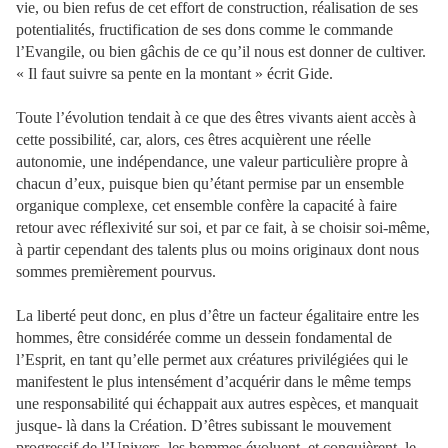
vie, ou bien refus de cet effort de construction, réalisation de ses
potentialités, fructification de ses dons comme le commande
l’Evangile, ou bien gâchis de ce qu’il nous est donner de cultiver.
« Il faut suivre sa pente en la montant » écrit Gide.
Toute l’évolution tendait à ce que des êtres vivants aient accès à
cette possibilité, car, alors, ces êtres acquièrent une réelle
autonomie, une indépendance, une valeur particulière propre à
chacun d’eux, puisque bien qu’étant permise par un ensemble
organique complexe, cet ensemble confère la capacité à faire
retour avec réflexivité sur soi, et par ce fait, à se choisir soi-même,
à partir cependant des talents plus ou moins originaux dont nous
sommes premièrement pourvus.
La liberté peut donc, en plus d’être un facteur égalitaire entre les
hommes, être considérée comme un dessein fondamental de
l’Esprit, en tant qu’elle permet aux créatures privilégiées qui le
manifestent le plus intensément d’acquérir dans le même temps
une responsabilité qui échappait aux autres espèces, et manquait
jusque- là dans la Création. D’êtres subissant le mouvement
progressif de l’Univers, les hommes évoluent, et conquièrent le