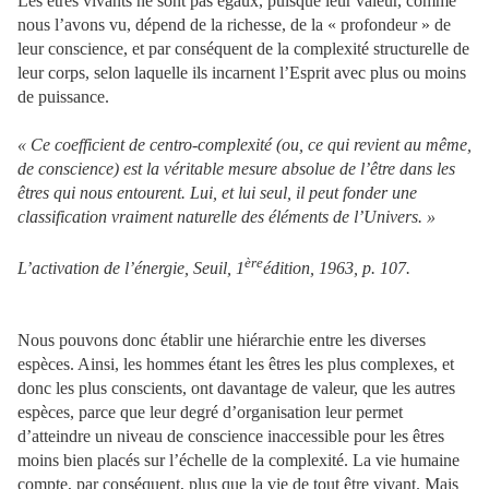
Les êtres vivants ne sont pas égaux, puisque leur valeur, comme
nous l’avons vu, dépend de la richesse, de la « profondeur » de
leur conscience, et par conséquent de la complexité structurelle de
leur corps, selon laquelle ils incarnent l’Esprit avec plus ou moins
de puissance.
« Ce coefficient de centro-complexité (ou, ce qui revient au même,
de conscience) est la véritable mesure absolue de l’être dans les
êtres qui nous entourent. Lui, et lui seul, il peut fonder une
classification vraiment naturelle des éléments de l’Univers. »
ère
L’activation de l’énergie, Seuil, 1
édition, 1963, p. 107.
Nous pouvons donc établir une hiérarchie entre les diverses
espèces. Ainsi, les hommes étant les êtres les plus complexes, et
donc les plus conscients, ont davantage de valeur, que les autres
espèces, parce que leur degré d’organisation leur permet
d’atteindre un niveau de conscience inaccessible pour les êtres
moins bien placés sur l’échelle de la complexité. La vie humaine
compte, par conséquent, plus que la vie de tout être vivant. Mais