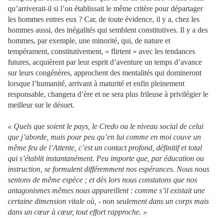
qu’arriverait-il si l’on établissait le même critère pour départager
les hommes entres eux ? Car, de toute évidence, il y a, chez les
hommes aussi, des inégalités qui semblent constitutives. Il y a des
hommes, par exemple, une minorité, qui, de nature et
tempérament, constitutivement, « flirtent » avec les tendances
futures, acquièrent par leur esprit d’aventure un temps d’avance
sur leurs congénères, approchent des mentalités qui domineront
lorsque l’humanité, arrivant à maturité et enfin pleinement
responsable, changera d’ère et ne sera plus frileuse à privilégier le
meilleur sur le désuet.
« Quels que soient le pays, le Credo ou le niveau social de celui
que j’aborde, mais pour peu qu’en lui comme en moi couve un
même feu de l’Attente, c’est un contact profond, définitif et total
qui s’établit instantanément. Peu importe que, par éducation ou
instruction, se formulent différemment nos espérances. Nous nous
sentons de même espèce ; et dès lors nous constatons que nos
antagonismes mêmes nous appareillent : comme s’il existait une
certaine dimension vitale où, - non seulement dans un corps mais
dans un cœur à cœur, tout effort rapproche. »