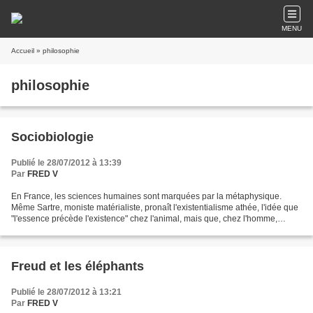
MENU
Accueil
» philosophie
philosophie
Sociobiologie
Publié le 28/07/2012 à 13:39
Par
FRED V
En France, les sciences humaines sont marquées par la métaphysique.
Même Sartre, moniste matérialiste, pronaît l'existentialisme athée, l'idée que
"l'essence précède l'existence" chez l'animal, mais que, chez l'homme,
"l'existence précède l'essence"....
Freud et les éléphants
Publié le 28/07/2012 à 13:21
Par
FRED V