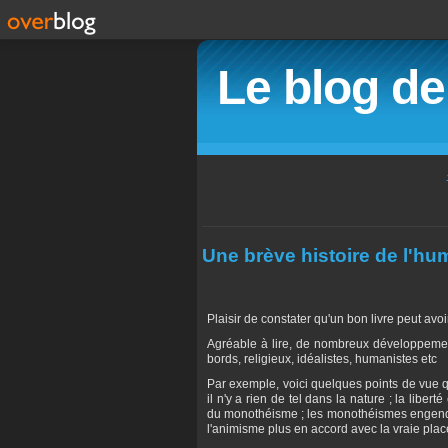
Le blog d
Une brève histoire de l'hu
Plaisir de constater qu'un bon livre peut avo
Agréable à lire, de nombreux développements
bords, religieux, idéalistes, humanistes etc
Par exemple, voici quelques points de vue qu'
il n'y a rien de tel dans la nature ; la libe
du monothéisme ; les monothéismes engendr
l'animisme plus en accord avec la vraie plac