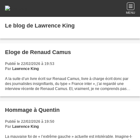
MENU
Le blog de Lawrence King
Eloge de Renaud Camus
Publié le 22/02/2026 à 19:53
Par
Lawrence King
A la suite d’un livre écrit sur Renaud Camus, livre à charge écrit donc par
des journalistes insignifiants, du type « France inter », j’ai regardé une
interview récente de Renaud Camus. Et, vraiment, je ne comprends pas
pourquoi il est qualifié « d’extrême...
Hommage à Quentin
Publié le 22/02/2026 à 19:50
Par
Lawrence King
La mauvaise foi de « l’extrême gauche » actuelle est intolérable. Imagine-t-