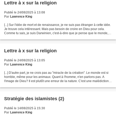
Lettre à x sur la religion
Publié le 24/08/2025 à 13:08
Par
Lawrence King
[...] Sur l'idée de mort et de renaissance, je ne suis pas étranger à cette idée.
Je trouve cela intéressant. Mais pas besoin de croire en Dieu pour cela.
Comme tu sais, je suis Darwinien, c'est-à-dire que je pense que le monde,
son évolution, est le...
Lettre à x sur la religion
Publié le 24/08/2025 à 13:05
Par
Lawrence King
[...] D'autre part, je ne crois pas au "miracle de la création". Le monde est si
horrible, même pour les animaux. Quant à l'homme, n'en parlons pas. A
l'image de Dieu? Il est plutôt une erreur de la nature. C'est une malédiction
d'être un homme. Le pire...
Stratégie des islamistes (2)
Publié le 14/08/2025 à 15:30
Par
Lawrence King