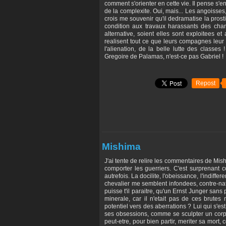
comment s'orienter en cette vie. Il pense s'e
de la complexite. Oui, mais... Les angoisses,
crois me souvenir qu'il dedramatise la prosti
condition aux travaux harassants des cham
alternative, soient elles sont exploitees et 
realisent tout ce que leurs compagnes leur 
l'alienation, de la belle lutte des classe
Gregoire de Palamas, n'est-ce pas Gabriel !
Repost
Mishima
J'ai tente de relire les commentaires de Mis
comporter les guerriers. C'est surprenant 
autrefois. La docilite, l'obeissance, l'indif
chevalier me semblent infondees, contre-na
puisse t'il paraitre, qu'un Ernst Junger sans
minerale, car il n'etait pas de ces brute
potentiel vers des aberrations ? Lui qui s'e
ses obsessions, comme se sculpter un corps d'
peut-etre, pour bien partir, meriter sa mort,