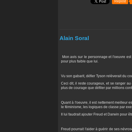
Repost
Alain Soral
Mon avis sur le personnage et l'oeuvre est
pour plus faible que lui.
Vu son gabarit, défier Tyson relèverait du 
Ceci dit, il reste courageux, et se ranger a
plus de courage que défiler par millions cont
Quant à l'oeuvre, il est nettement meilleur e
le féminisme, les logiques de classe par exe
Il lui faudrait ajouter Freud et Darwin pour êt
Freud pourrait l'aider à guérir de ses névro