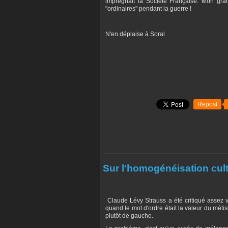
imprégnait la Société Française. Mon gra
"ordinaires" pendant la guerre !
N'en déplaise à Soral
Repost
Sur l'homogénéisation cult
Claude Lévy Strauss a été critiqué assez v
quand le mot d'ordre était la valeur du métiss
plutôt de gauche.